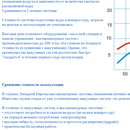
увлажнения воздуха в зависимости от количества ежечасно
распыляемой воды.
Сравниваются 1-зонные системы.
Стоимость системы подготовки воды и компрессора, затраты
на монтаж и эксплуатацию не учитывались.
Высокая цена основного оборудования - насосной станции и
панели управления - высоконапорных систем с
производительностью до 200 л/час обусловили их большую
стоимость (в сравнении с вакуумными). Однако, это
преимущество вакуумных систем достаточно быстро
"съедается" в течение первого года эксплуатации.
Сравнение стоимости эксплуатации
В странах Западной Европы высоконапорные системы увлажнения активно в
Известны случаи отказа от уже установленных вакуумных систем - их демонта
В отличие от вакуумных систем, в высоконапорных системах :
• отсутствует потребность в сжатом воздухе (не нужен компрессор)
• на порядок меньшее потребление электроэнергии
• высокая гибкость, технологичность и простота расширения (upgrade)
• практически бесшумная работа.